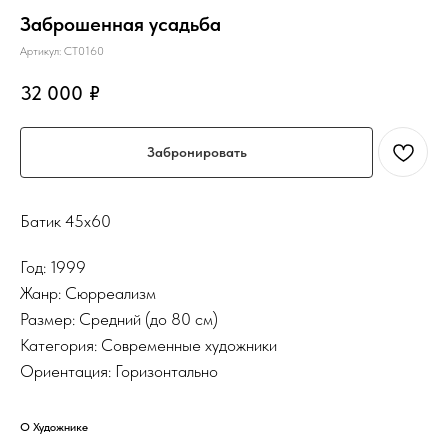
Заброшенная усадьба
Артикул:
СТ0160
32 000
₽
Забронировать
Батик 45х60
Год: 1999
Жанр: Сюрреализм
Размер: Средний (до 80 см)
Категория: Современные художники
Ориентация: Горизонтально
О Художнике