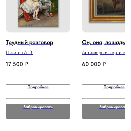
Трудный разговор
Он, она, лошадь
Никитин А. В.
Антикварная картина
17 500
₽
60 000
₽
Подробнее
Подробнее
Забронировать
Забронировать