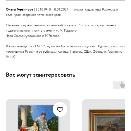
Ольга Гурьянова
(20.10.1948 - 8.01.2024) — омская художница. Родилась в
селе Красногорском Алтайского края.
Окончила художественно-графический факультет Омского государственного
педагогического института имени А. М. Горького.
Член Союза Художников с 1976 года.
Работы находятся в ГМИО, музее изобразительных искусств г. Кургана, в частных
коллекциях в России и за рубежом (Канада, Израиль, США, Франция, Германия,
Тунис).
Вас могут заинтересовать