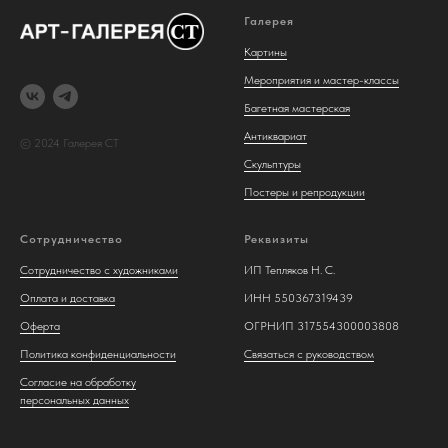
Галерея
Картины
Мероприятия и мастер-классы
Багетная мастерская
Антиквариат
© 2024 Галерея СТ
Скульптуры
Постеры и репродукции
Сотрудничество
Реквизиты
Сотрудничество с художниками
ИП Тепляков Н. С.
Оплата и доставка
ИНН 550367319439
Оферта
ОГРНИП 317554300003808
Политика конфиденциальности
Связаться с руководством
Согласие на обработку
персональных данных