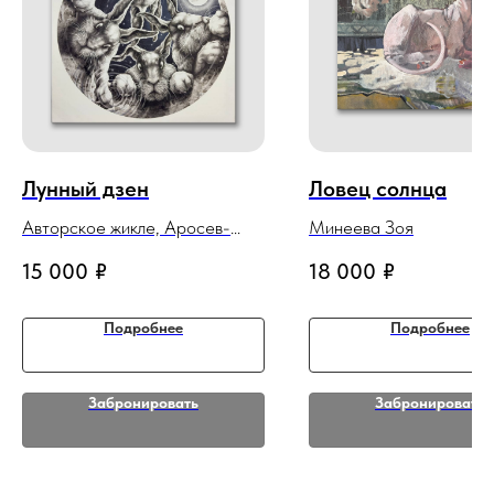
Лунный дзен
Ловец солнца
Авторское жикле, Аросев-
Минеева Зоя
Каширин А. Б.
15 000
₽
18 000
₽
Подробнее
Подробнее
Забронировать
Забронировать