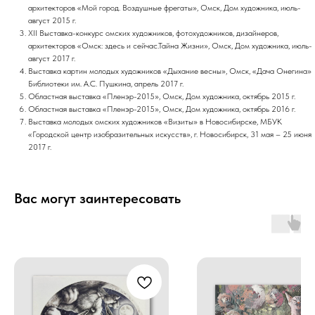
архитекторов «Мой город. Воздушные фрегаты», Омск, Дом художника, июль-
август 2015 г.
XII Выставка-конкурс омских художников, фотохудожников, дизайнеров,
архитекторов «Омск: здесь и сейчас.Тайна Жизни», Омск, Дом художника, июль-
август 2017 г.
Выставка картин молодых художников «Дыхание весны», Омск, «Дача Онегина»
Библиотеки им. А.С. Пушкина, апрель 2017 г.
Областная выставка «Пленэр-2015», Омск, Дом художника, октябрь 2015 г.
Областная выставка «Пленэр-2015», Омск, Дом художника, октябрь 2016 г.
Выставка молодых омских художников «Визиты» в Новосибирске, МБУК
«Городской центр изобразительных искусств», г. Новосибирск, 31 мая – 25 июня
2017 г.
Вас могут заинтересовать