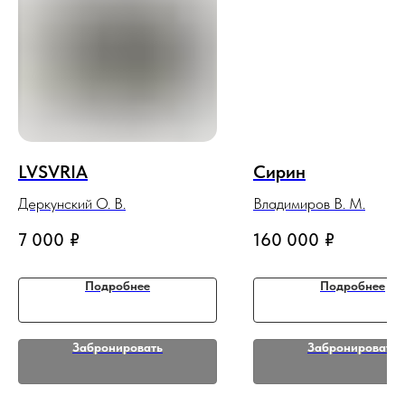
LVSVRIA
Сирин
Деркунский О. В.
Владимиров В. М.
7 000
₽
160 000
₽
Подробнее
Подробнее
Забронировать
Забронировать