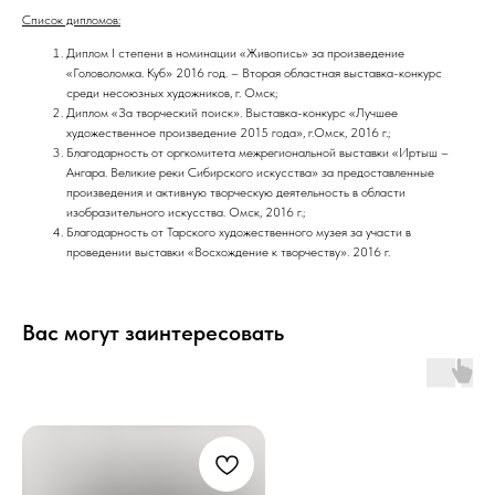
Список дипломов:
Диплом I степени в номинации «Живопись» за произведение
«Головоломка. Куб» 2016 год. – Вторая областная выставка-конкурс
среди несоюзных художников, г. Омск;
Диплом «За творческий поиск». Выставка-конкурс «Лучшее
художественное произведение 2015 года», г.Омск, 2016 г.;
Благодарность от оргкомитета межрегиональной выставки «Иртыш –
Ангара. Великие реки Сибирского искусства» за предоставленные
произведения и активную творческую деятельность в области
изобразительного искусства. Омск, 2016 г.;
Благодарность от Тарского художественного музея за участи в
проведении выставки «Восхождение к творчеству». 2016 г.
Вас могут заинтересовать