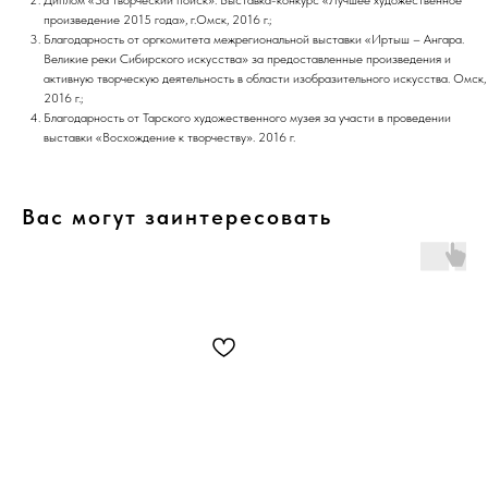
Диплом «За творческий поиск». Выставка-конкурс «Лучшее художественное
произведение 2015 года», г.Омск, 2016 г.;
Благодарность от оргкомитета межрегиональной выставки «Иртыш – Ангара.
Великие реки Сибирского искусства» за предоставленные произведения и
активную творческую деятельность в области изобразительного искусства. Омск,
2016 г.;
Благодарность от Тарского художественного музея за участи в проведении
выставки «Восхождение к творчеству». 2016 г.
Вас могут заинтересовать