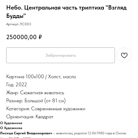
Небо. Центральная часть триптиха "Взгляд
Будды"
Артикул:
ЛС003
250000,00
₽
Забронировать
Картина 100х100 / Холст, масло
Год: 2022
Жанр: Сюжетная живопись
Размер: Большой (от 81 см)
Категория: Современные художники
Ориентация: Квадрат
О Художнике
О Художнике
Лисица Сергей Владимирович
– живописец, родился 12.06.1980 года в Омске.