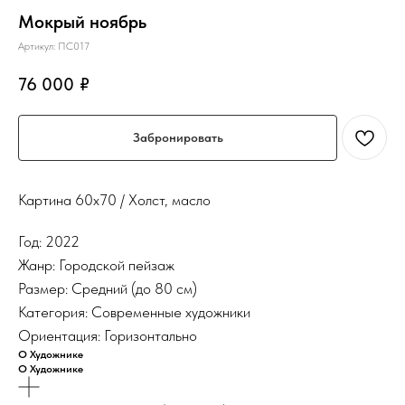
Мокрый ноябрь
Артикул:
ПС017
76 000
₽
Забронировать
Картина 60х70 / Холст, масло
Год: 2022
Жанр: Городской пейзаж
Размер: Средний (до 80 см)
Категория: Современные художники
Ориентация: Горизонтально
О Художнике
О Художнике