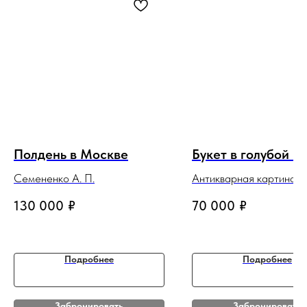
Полдень в Москве
Букет в голубой в
Семененко А. П.
Антикварная картина
130 000
₽
70 000
₽
Подробнее
Подробнее
Забронировать
Забронировать