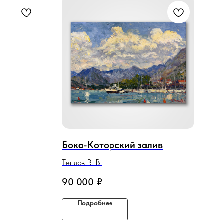
Бока-Которский залив
Теплов В. В.
90 000
₽
Подробнее