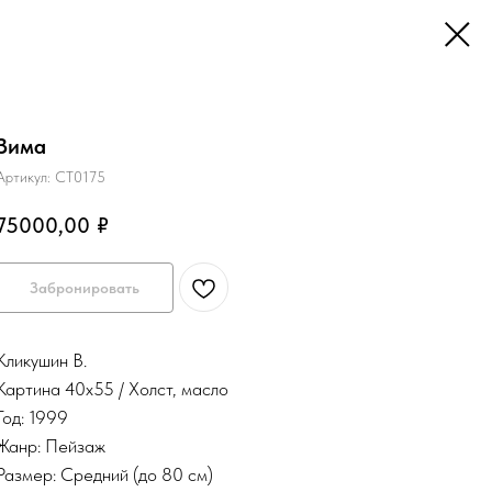
Зима
Артикул:
СТ0175
75000,00
₽
Забронировать
Кликушин В.
Картина 40х55 / Холст, масло
Год: 1999
Жанр: Пейзаж
Размер: Средний (до 80 см)