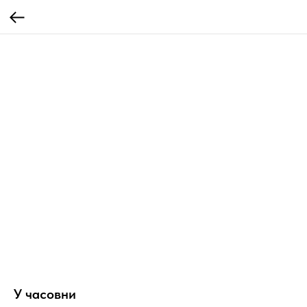
У часовни