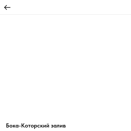
Бока-Которский залив