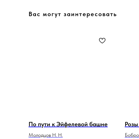
Вас могут заинтересовать
По пути к Эйфелевой башне
Розы
Молодцов Н. Н.
Бобров