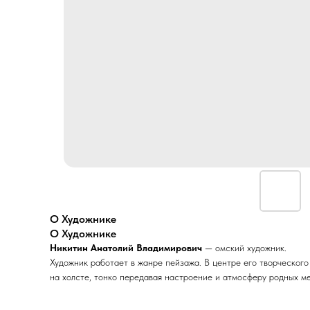
О Художнике
О Художнике
Никитин Анатолий Владимирович
— омский художник.
Художник работает в жанре пейзажа. В центре его творческого
на холсте, тонко передавая настроение и атмосферу родных ме