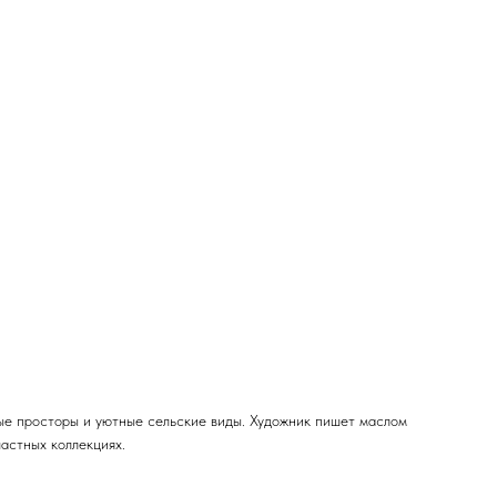
ные просторы и уютные сельские виды. Художник пишет маслом
астных коллекциях.