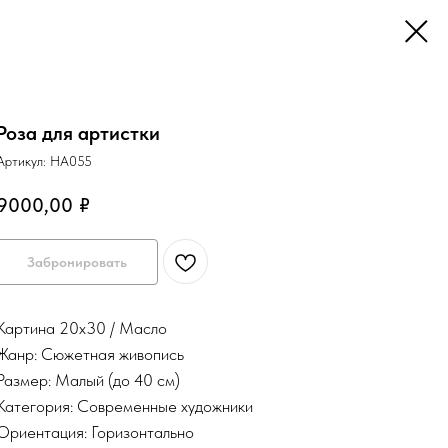
Роза для артистки
Артикул:
НА055
9000,00
₽
Забронировать
Картина 20х30 / Масло
Жанр: Сюжетная живопись
Размер: Малый (до 40 см)
Категория: Современные художники
Ориентация: Горизонтально