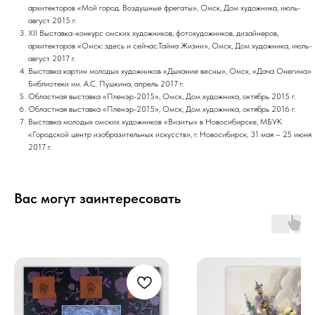
архитекторов «Мой город. Воздушные фрегаты», Омск, Дом художника, июль-
август 2015 г.
XII Выставка-конкурс омских художников, фотохудожников, дизайнеров,
архитекторов «Омск: здесь и сейчас.Тайна Жизни», Омск, Дом художника, июль-
август 2017 г.
Выставка картин молодых художников «Дыхание весны», Омск, «Дача Онегина»
Библиотеки им. А.С. Пушкина, апрель 2017 г.
Областная выставка «Пленэр-2015», Омск, Дом художника, октябрь 2015 г.
Областная выставка «Пленэр-2015», Омск, Дом художника, октябрь 2016 г.
Выставка молодых омских художников «Визиты» в Новосибирске, МБУК
«Городской центр изобразительных искусств», г. Новосибирск, 31 мая – 25 июня
2017 г.
Вас могут заинтересовать