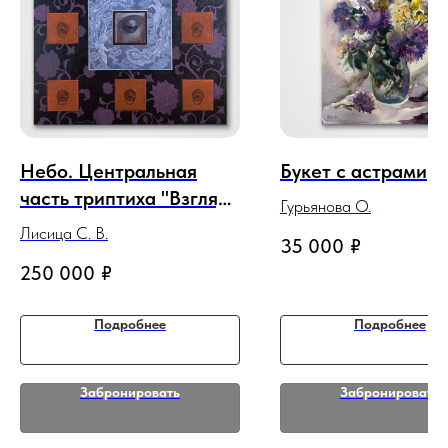
Небо. Центральная
Букет с астрами
часть триптиха "Взгляд
Гурьянова О.
Будды"
Лисица С. В.
35 000
₽
250 000
₽
Подробнее
Подробнее
Забронировать
Забронировать