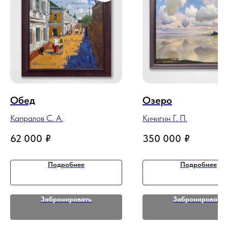
Обед
Озеро
Капралов С. А.
Кичигин Г. П.
62 000
₽
350 000
₽
Подробнее
Подробнее
Забронировать
Забронировать