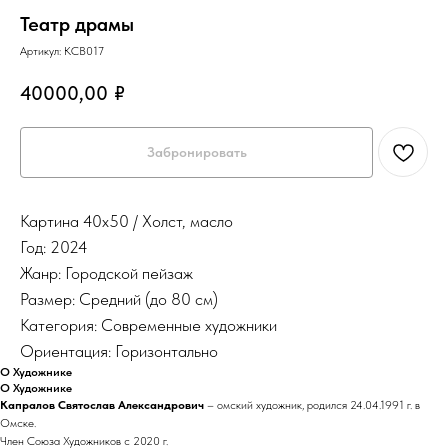
Театр драмы
Артикул:
КСВ017
40000,00
₽
Забронировать
Картина 40х50 / Холст, масло
Год: 2024
Жанр: Городской пейзаж
Размер: Средний (до 80 см)
Категория: Современные художники
Ориентация: Горизонтально
О Художнике
О Художнике
Капралов Святослав Александрович
– омский художник, родился 24.04.1991 г. в
Омске.
Член Союза Художников с 2020 г.