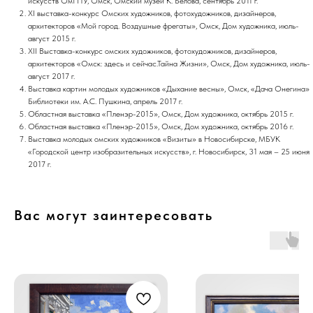
искусств ОмГПУ, Омск, Омский музей К. Белова, сентябрь 2011 г.
XI выставка-конкурс Омских художников, фотохудожников, дизайнеров,
архитекторов «Мой город. Воздушные фрегаты», Омск, Дом художника, июль-
август 2015 г.
XII Выставка-конкурс омских художников, фотохудожников, дизайнеров,
архитекторов «Омск: здесь и сейчас.Тайна Жизни», Омск, Дом художника, июль-
август 2017 г.
Выставка картин молодых художников «Дыхание весны», Омск, «Дача Онегина»
Библиотеки им. А.С. Пушкина, апрель 2017 г.
Областная выставка «Пленэр-2015», Омск, Дом художника, октябрь 2015 г.
Областная выставка «Пленэр-2015», Омск, Дом художника, октябрь 2016 г.
Выставка молодых омских художников «Визиты» в Новосибирске, МБУК
«Городской центр изобразительных искусств», г. Новосибирск, 31 мая – 25 июня
2017 г.
Вас могут заинтересовать