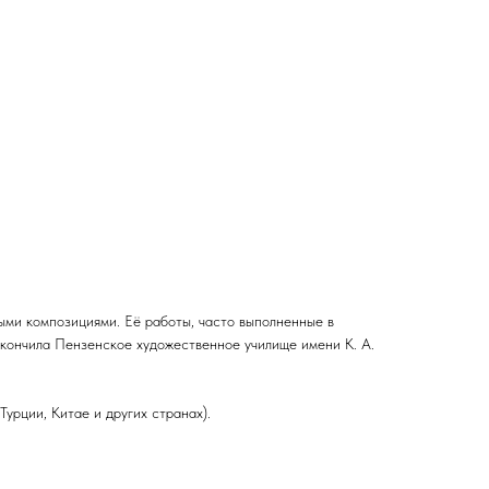
ми композициями. Её работы, часто выполненные в
окончила Пензенское художественное училище имени К. А.
урции, Китае и других странах).