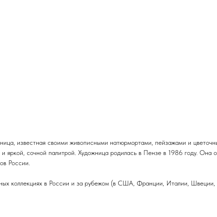
ица, известная своими живописными натюрмортами, пейзажами и цветочны
 и яркой, сочной палитрой. Художница родилась в Пензе в 1986 году. Она 
ов России.
ых коллекциях в России и за рубежом (в США, Франции, Италии, Швеции, Т