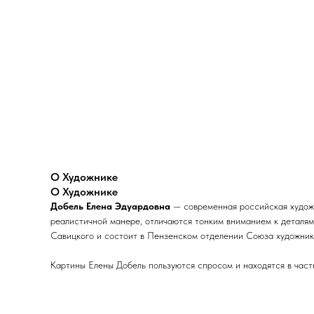
О Художнике
О Художнике
Добель Елена Эдуардовна
— современная российская художн
реалистичной манере, отличаются тонким вниманием к деталям
Савицкого и состоит в Пензенском отделении Союза художник
Картины Елены Добель пользуются спросом и находятся в частн