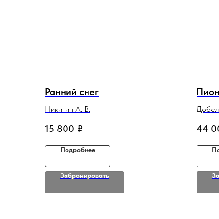
Ранний снег
Пио
Никитин А. В.
Добель
15 800
₽
44 0
Подробнее
П
Забронировать
З