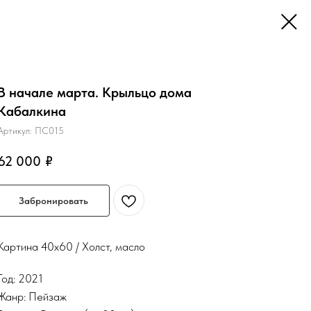
В начале марта. Крыльцо дома
Кабалкина
Артикул:
ПС015
62 000
₽
Забронировать
Картина 40х60 / Холст, масло
Год: 2021
Жанр: Пейзаж