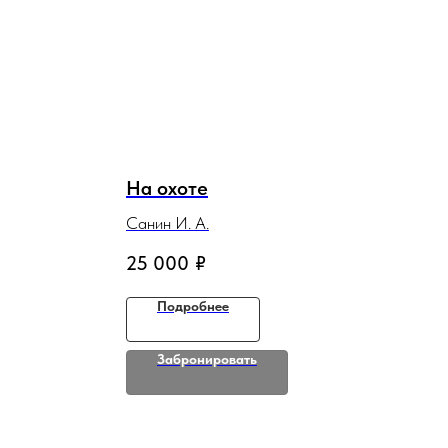
На охоте
Санин И. А.
25 000
₽
Подробнее
Забронировать