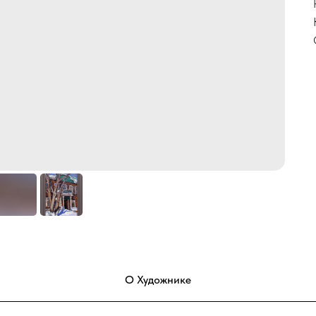
О Художнике