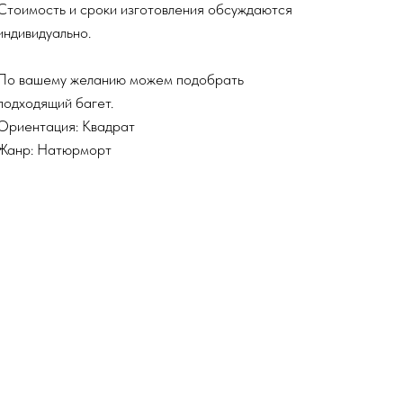
Стоимость и сроки изготовления обсуждаются
индивидуально.
По вашему желанию можем подобрать
подходящий багет.
Ориентация: Квадрат
Жанр: Натюрморт