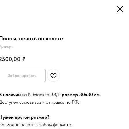
Пионы, печать на холсте
Артикул:
2500,00
₽
Забронировать
В наличии
на К. Маркса 38/1:
размер 30х30 см.
Доступен самовывоз и отправка по РФ.
Нужен другой размер?
Возможна печать в любом формате.