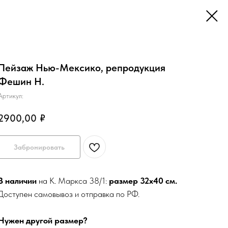
Пейзаж Нью-Мексико, репродукция
Фешин Н.
Артикул:
2900,00
₽
Забронировать
В наличии
на К. Маркса 38/1:
размер 32х40 см.
Доступен самовывоз и отправка по РФ.
Нужен другой размер?