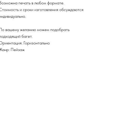
Возможна печать в любом формате.
Стоимость и сроки изготовления обсуждаются
индивидуально.
По вашему желанию можем подобрать
подходящий багет.
Ориентация: Горизонтально
Жанр: Пейзаж