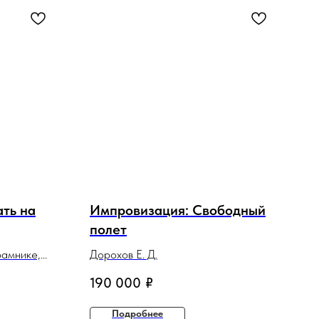
ать на
Импровизация: Свободный
полет
рамнике,
Дорохов Е. Д.
190 000
₽
Подробнее