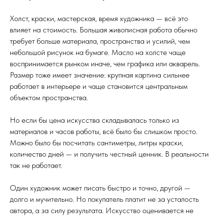
Холст, краски, мастерская, время художника — всё это
влияет на стоимость. Большая живописная работа обычно
требует больше материала, пространства и усилий, чем
небольшой рисунок на бумаге. Масло на холсте чаще
воспринимается рынком иначе, чем графика или акварель.
Размер тоже имеет значение: крупная картина сильнее
работает в интерьере и чаще становится центральным
объектом пространства.
Но если бы цена искусства складывалась только из
материалов и часов работы, всё было бы слишком просто.
Можно было бы посчитать сантиметры, литры краски,
количество дней — и получить честный ценник. В реальности
так не работает.
Один художник может писать быстро и точно, другой —
долго и мучительно. Но покупатель платит не за усталость
автора, а за силу результата. Искусство оценивается не