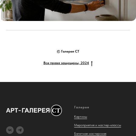
© Галерея СТ
Все права защищены, 2024
Галерея
Картины
Мероприятия и мастер-классы
Багетная мастерская